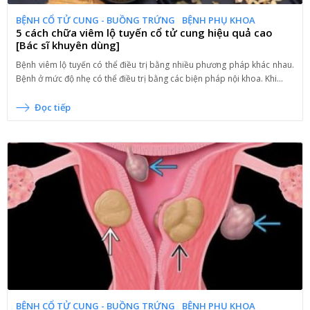
BỆNH CỔ TỬ CUNG - BUỒNG TRỨNG
BỆNH PHỤ KHOA
5 cách chữa viêm lộ tuyến cổ tử cung hiệu quả cao
[Bác sĩ khuyên dùng]
Bệnh viêm lộ tuyến có thể điều trị bằng nhiều phương pháp khác nhau.
Bệnh ở mức độ nhẹ có thể điều trị bằng các biện pháp nội khoa. Khi...
Đọc tiếp
BỆNH CỔ TỬ CUNG - BUỒNG TRỨNG
BỆNH PHỤ KHOA