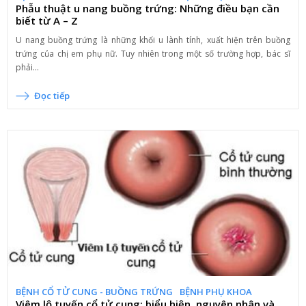
Phẫu thuật u nang buồng trứng: Những điều bạn cần
biết từ A – Z
U nang buồng trứng là những khối u lành tính, xuất hiện trên buồng
trứng của chị em phụ nữ. Tuy nhiên trong một số trường hợp, bác sĩ
phải...
Đọc tiếp
BỆNH CỔ TỬ CUNG - BUỒNG TRỨNG
BỆNH PHỤ KHOA
Viêm lộ tuyến cổ tử cung: biểu hiện, nguyên nhân và