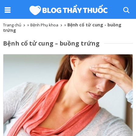
»
»
Bệnh cổ tử cung - buồng
Trang chủ
Bệnh Phụ khoa
trứng
Bệnh cổ tử cung – buồng trứng