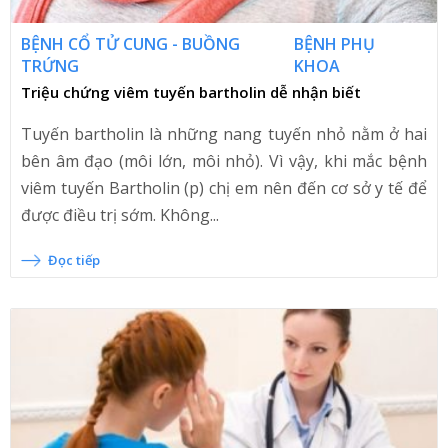
BỆNH CỔ TỬ CUNG - BUỒNG
BỆNH PHỤ
TRỨNG
KHOA
Triệu chứng viêm tuyến bartholin dễ nhận biết
Tuyến bartholin là những nang tuyến nhỏ nằm ở hai
bên âm đạo (môi lớn, môi nhỏ). Vì vậy, khi mắc bệnh
viêm tuyến Bartholin (p) chị em nên đến cơ sở y tế để
được điều trị sớm. Không...
Đọc tiếp