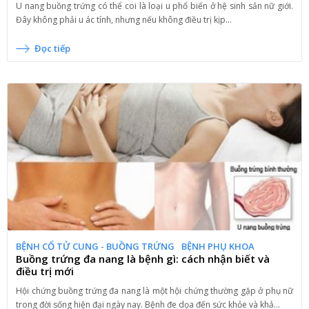
U nang buồng trứng có thể coi là loại u phổ biến ở hệ sinh sản nữ giới.
Đây không phải u ác tính, nhưng nếu không điều trị kịp...
Đọc tiếp
BỆNH CỔ TỬ CUNG - BUỒNG TRỨNG
BỆNH PHỤ KHOA
Buồng trứng đa nang là bệnh gì: cách nhận biết và
điều trị mới
Hội chứng buồng trứng đa nang là một hội chứng thường gặp ở phụ nữ
trong đời sống hiện đại ngày nay. Bệnh đe dọa đến sức khỏe và khả...