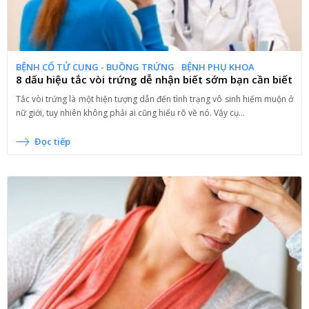
BỆNH CỔ TỬ CUNG - BUỒNG TRỨNG
BỆNH PHỤ KHOA
8 dấu hiệu tắc vòi trứng dễ nhận biết sớm bạn cần biết
Tắc vòi trứng là một hiện tượng dẫn đến tình trạng vô sinh hiếm muộn ở
nữ giới, tuy nhiên không phải ai cũng hiểu rõ về nó. Vậy cụ...
Đọc tiếp