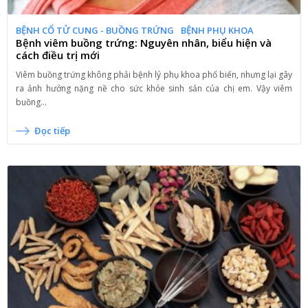
BỆNH CỔ TỬ CUNG - BUỒNG TRỨNG
BỆNH PHỤ KHOA
Bệnh viêm buồng trứng: Nguyên nhân, biểu hiện và
cách điều trị mới
Viêm buồng trứng không phải bệnh lý phụ khoa phổ biến, nhưng lại gây
ra ảnh hưởng nặng nề cho sức khỏe sinh sản của chị em. Vậy viêm
buồng...
Đọc tiếp