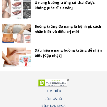
U nang buồng trứng có thai được
không [Bác sĩ tư vấn]
Buồng trứng đa nang là bệnh gì: cách
nhận biết và điều trị mới
Dấu hiệu u nang buồng trứng dễ nhận
biết [Cập nhật]
TÌM HIỂU
BỆNH XÃ HỘI
BỆNH NAM KHOA