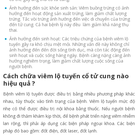
Ảnh hưởng đến sức khỏe sinh sản: Viêm buồng trứng có ảnh
hưởng đến hoạt động sản xuất trứng, làm giảm chất lượng
trứng. Tắc vòi trứng ảnh hưởng đến việc di chuyển của trứng
đến tử cung. Cả hai bệnh lý này đều làm giảm khả năng thụ
thai.
Ảnh hưởng đến sinh hoạt: Các triệu chứng của bệnh viêm lộ
tuyến gây ra khó chịu mệt mỏi. Những vấn đề này không chỉ
ảnh hưởng đến đến đời sống tình dục, mà còn tác động đến
sinh hoạt và cuộc sống hàng ngày. Bệnh càng nặng càng ảnh
hưởng nghiêm trọng, làm giảm chất lượng cuộc sống của
người bệnh.
Cách chữa viêm lộ tuyến cổ tử cung nào
hiệu quả ?
Bệnh viêm lộ tuyến được điều trị bằng nhiều phương pháp khác
nhau, tùy thuộc vào tình trạng của bệnh. Viêm lộ tuyến mức độ
nhẹ có thể được điều trị nội khoa bằng thuốc. Nếu người bệnh
không đi thăm khám kịp thời, để bệnh phát triển nặng viêm nhiễm
lan rộng, thì phải áp dụng các biện pháp ngoại khoa. Các biện
pháp đó bao gồm: đốt điện, đốt laser, đốt lạnh.