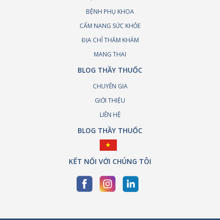
BỆNH PHỤ KHOA
CẨM NANG SỨC KHỎE
ĐỊA CHỈ THĂM KHÁM
MANG THAI
BLOG THẦY THUỐC
CHUYÊN GIA
GIỚI THIỆU
LIÊN HỆ
BLOG THẦY THUỐC
KẾT NỐI VỚI CHÚNG TÔI