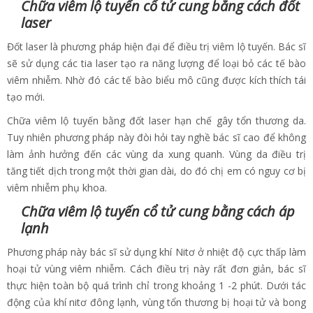
Chữa viêm lộ tuyến cổ tử cung bằng cách đốt
laser
Đốt laser là phương pháp hiện đại để điều trị viêm lộ tuyến. Bác sĩ
sẽ sử dụng các tia laser tạo ra năng lượng để loại bỏ các tế bào
viêm nhiễm. Nhờ đó các tế bào biểu mô cũng được kích thích tái
tạo mới.
Chữa viêm lộ tuyến bằng đốt laser hạn chế gây tổn thương da.
Tuy nhiên phương pháp này đòi hỏi tay nghề bác sĩ cao để không
làm ảnh hưởng đến các vùng da xung quanh. Vùng da điều trị
tăng tiết dịch trong một thời gian dài, do đó chị em có nguy cơ bị
viêm nhiễm phụ khoa.
Chữa viêm lộ tuyến cổ tử cung bằng cách áp
lạnh
Phương pháp này bác sĩ sử dụng khí Nitơ ở nhiệt độ cực thấp làm
hoại tử vùng viêm nhiễm. Cách điều trị này rất đơn giản, bác sĩ
thực hiện toàn bộ quá trình chỉ trong khoảng 1 -2 phút. Dưới tác
động của khí nitơ đông lạnh, vùng tổn thương bị hoại tử và bong