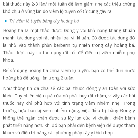
bài thuốc này 2-3 lần/ một tuần để làm giảm nhẹ các triệu chứng
khó chịu ở vùng kín do viêm lộ tuyến cổ tử cung gây ra.
Trị viêm lộ tuyến bằng cây hoàng bá
Hoàng bá là một thảo dược Đông y với khả năng kháng khuẩn
mạnh, tác dụng với rất nhiều loại vi khuẩn. Có được tác dụng đó
là nhờ vào thành phần berberin tự nhiên trong cây hoàng bá.
Thảo dược này có tác dụng rất tốt để điều trị viêm nhiễm phụ
khoa.
Để sử dụng hoàng bà chữa viêm lộ tuyến, bạn có thể đun nước
hoàng bá để uống liền trong 2 tuần.
Như thông tin đã chia sẻ các bài thuốc đông y an toàn với sức
khỏe. Tuy nhiên hiệu quả của nó phát huy rất chậm, vì vậy các bài
thuốc này chỉ phù hợp với tình trạng viêm nhiễm nhẹ. Trong
trường hợp bạn bị viêm nhiễm nặng, việc điều trị bằng Đông y
không thể ngăn chặn được sự lây lan của vi khuẩn, khiến bệnh
phát triển nặng hơn. Khi đó bạn phải đến bệnh viện để được thăm
khám và điều trị bằng các phương pháp tây y thích hợp.