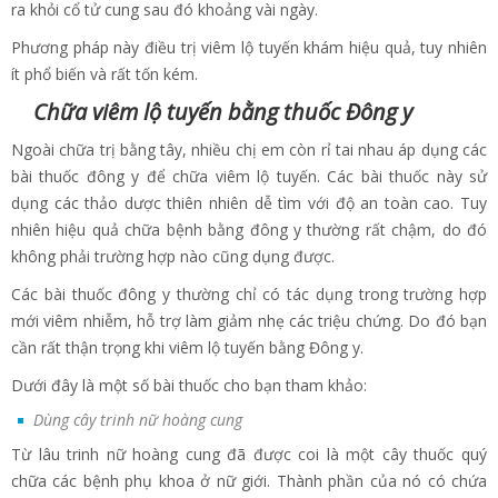
ra khỏi cổ tử cung sau đó khoảng vài ngày.
Phương pháp này điều trị viêm lộ tuyến khám hiệu quả, tuy nhiên
ít phổ biến và rất tốn kém.
Chữa viêm lộ tuyến bằng thuốc Đông y
Ngoài chữa trị bằng tây, nhiều chị em còn rỉ tai nhau áp dụng các
bài thuốc đông y để chữa viêm lộ tuyến. Các bài thuốc này sử
dụng các thảo dược thiên nhiên dễ tìm với độ an toàn cao. Tuy
nhiên hiệu quả chữa bệnh bằng đông y thường rất chậm, do đó
không phải trường hợp nào cũng dụng được.
Các bài thuốc đông y thường chỉ có tác dụng trong trường hợp
mới viêm nhiễm, hỗ trợ làm giảm nhẹ các triệu chứng. Do đó bạn
cần rất thận trọng khi viêm lộ tuyến bằng Đông y.
Dưới đây là một số bài thuốc cho bạn tham khảo:
Dùng cây trinh nữ hoàng cung
Từ lâu trinh nữ hoàng cung đã được coi là một cây thuốc quý
chữa các bệnh phụ khoa ở nữ giới. Thành phần của nó có chứa