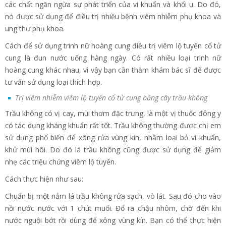
các chất ngăn ngừa sự phát triển của vi khuẩn và khối u. Do đó,
nó được sử dụng để điều trị nhiều bệnh viêm nhiễm phụ khoa và
ung thư phụ khoa.
Cách để sử dụng trinh nữ hoàng cung điều trị viêm lộ tuyến cổ tử
cung là đun nước uống hàng ngày. Có rất nhiều loại trinh nữ
hoàng cung khác nhau, vì vậy bạn cần thăm khám bác sĩ để được
tư vấn sử dụng loại thích hợp.
Trị viêm nhiễm viêm lộ tuyến cổ tử cung bằng cây trầu không
Trầu không có vị cay, mùi thơm đặc trưng, là một vị thuốc đông y
có tác dụng kháng khuẩn rất tốt. Trầu không thường được chị em
sử dụng phổ biến để xông rửa vùng kín, nhằm loại bỏ vi khuẩn,
khử mùi hôi. Do đó lá trầu không cũng được sử dụng để giảm
nhẹ các triệu chứng viêm lộ tuyến.
Cách thực hiện như sau:
Chuẩn bị một nắm lá trầu không rửa sạch, vò lát. Sau đó cho vào
nồi nước nước với 1 chút muối. Đổ ra chậu nhôm, chờ đến khi
nước nguội bớt rồi dùng để xông vùng kín. Bạn có thể thực hiện