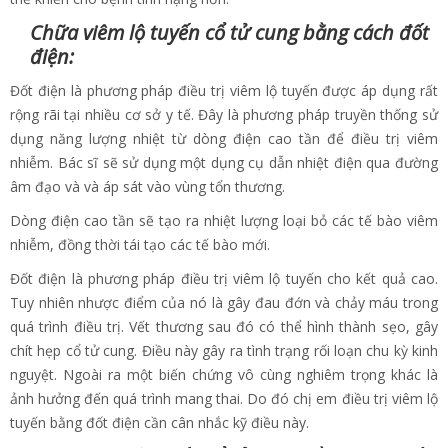
Chữa viêm lộ tuyến cổ tử cung bằng cách đốt
điện:
Đốt điện là phương pháp điều trị viêm lộ tuyến được áp dụng rất
rộng rãi tại nhiều cơ sở y tế. Đây là phương pháp truyền thống sử
dụng năng lượng nhiệt từ dòng điện cao tần để điều trị viêm
nhiễm. Bác sĩ sẽ sử dụng một dụng cụ dẫn nhiệt điện qua đường
âm đạo và và áp sát vào vùng tổn thương.
Dòng điện cao tần sẽ tạo ra nhiệt lượng loại bỏ các tế bào viêm
nhiễm, đồng thời tái tạo các tế bào mới.
Đốt điện là phương pháp điều trị viêm lộ tuyến cho kết quả cao.
Tuy nhiên nhược điểm của nó là gây đau đớn và chảy máu trong
quá trình điều trị. Vết thương sau đó có thể hình thành sẹo, gây
chít hẹp cổ tử cung. Điều này gây ra tình trạng rối loạn chu kỳ kinh
nguyệt. Ngoài ra một biến chứng vô cùng nghiêm trọng khác là
ảnh hưởng đến quá trình mang thai. Do đó chị em điều trị viêm lộ
tuyến bằng đốt điện cần cân nhắc kỹ điều này.