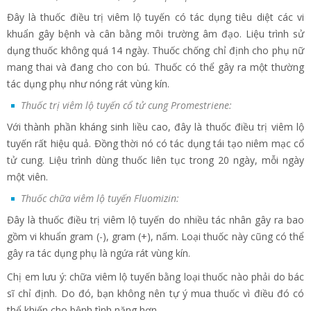
Đây là thuốc điều trị viêm lộ tuyến có tác dụng tiêu diệt các vi
khuẩn gây bệnh và cân bằng môi trường âm đạo. Liệu trình sử
dụng thuốc không quá 14 ngày. Thuốc chống chỉ định cho phụ nữ
mang thai và đang cho con bú. Thuốc có thể gây ra một thường
tác dụng phụ như nóng rát vùng kín.
Thuốc trị viêm lộ tuyến cổ tử cung
Promestriene:
Với thành phần kháng sinh liều cao, đây là thuốc điều trị viêm lộ
tuyến rất hiệu quả. Đồng thời nó có tác dụng tái tạo niêm mạc cổ
tử cung. Liệu trình dùng thuốc liên tục trong 20 ngày, mỗi ngày
một viên.
Thuốc chữa viêm lộ tuyến Fluomizin:
Đây là thuốc điều trị viêm lộ tuyến do nhiều tác nhân gây ra bao
gồm vi khuẩn gram (-), gram (+), nấm. Loại thuốc này cũng có thể
gây ra tác dụng phụ là ngứa rát vùng kín.
Chị em lưu ý: chữa viêm lộ tuyến bằng loại thuốc nào phải do bác
sĩ chỉ định. Do đó, bạn không nên tự ý mua thuốc vì điều đó có
thể khiến cho bệnh tình nặng hơn.