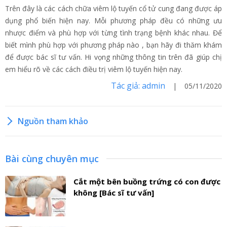
Trên đây là các cách chữa viêm lộ tuyến cổ tử cung đang được áp
dụng phổ biến hiện nay. Mỗi phương pháp đều có những ưu
nhược điểm và phù hợp với từng tình trạng bệnh khác nhau. Để
biết mình phù hợp với phương pháp nào , bạn hãy đi thăm khám
để được bác sĩ tư vấn. Hi vọng những thông tin trên đã giúp chị
em hiểu rõ về các cách điều trị viêm lộ tuyến hiện nay.
Tác giả: admin
| 05/11/2020
Nguồn tham khảo
Bài cùng chuyên mục
Cắt một bên buồng trứng có con được
không [Bác sĩ tư vấn]