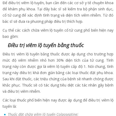
Để điều trị viêm lộ tuyến, bạn cần đến các cơ sở y tế chuyên khoa
để khám phụ khoa. Tại đây bác sĩ sẽ kiểm tra bộ phận sinh dục,
cổ tử cung để xác định tình trạng và diện tích viêm nhiễm. Từ đó
bác sĩ sẽ đưa ra phương pháp điều trị thích hợp.
Cụ thể các cách chữa viêm lộ tuyến cổ tử cung phổ biến hiện nay
bao gồm:
Điều trị viêm lộ tuyến bằng thuốc
Điều trị viêm lộ tuyến bằng thuốc được áp dụng cho trường hợp
mức độ viêm nhiễm nhỏ hơn 30% diện tích của tử cung. Tình
trạng này còn được gọi là viêm lộ tuyến cấp độ 1. Nói chung, tình
trạng này điều trị khá đơn giản bằng các loại thuốc đặt phụ khoa.
Sau khi đặt thuốc, các triệu chứng của bệnh sẽ nhanh chóng được
khắc phục. Thuốc sẽ có tác dụng tiêu diệt các tác nhân gây bệnh
và điều trị viêm nhiễm.
Các loại thuốc phổ biến hiện nay được áp dụng để điều trị viêm lộ
tuyến là:
Thuốc đặt chữa viêm lộ tuyến Colposeptine: