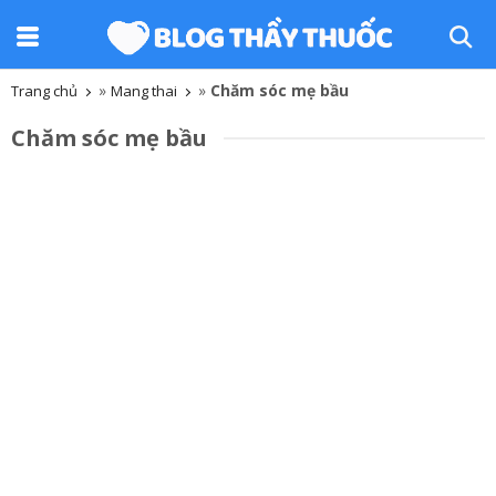
»
»
Chăm sóc mẹ bầu
Trang chủ
Mang thai
Chăm sóc mẹ bầu