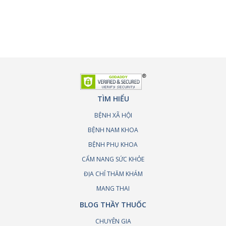
TÌM HIỂU
BỆNH XÃ HỘI
BỆNH NAM KHOA
BỆNH PHỤ KHOA
CẨM NANG SỨC KHỎE
ĐỊA CHỈ THĂM KHÁM
MANG THAI
BLOG THẦY THUỐC
CHUYÊN GIA