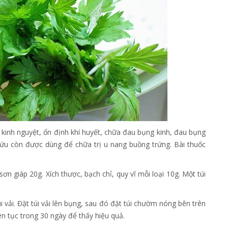
a kinh nguyệt, ổn định khí huyết, chữa đau bụng kinh, đau bụng
cứu còn được dùng để chữa trị u nang buồng trứng. Bài thuốc
sơn giáp 20g. Xích thược, bạch chỉ, quy vĩ mỗi loại 10g. Một túi
úi vải. Đặt túi vải lên bụng, sau đó đặt túi chườm nóng bên trên
liên tục trong 30 ngày để thấy hiệu quả.