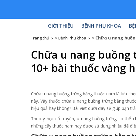
GIỚI THIỆU
BỆNH PHỤ KHOA
BỆ
»
»
Chữa u nang buồng
Trang chủ
Bệnh Phụ khoa
Chữa u nang buồng 
10+ bài thuốc vàng h
Chữa u nang buồng trứng bằng thuốc nam là lựa chọn c
này. Vậy thuốc chữa u nang buồng trứng bằng thuố
hiệu quả hay không? Bài viết dưới đây sẽ giúp bạn tr
Theo y học cổ truyền, u nang buồng trứng có thể ch
những cây thuốc nam hay được sử dụng nhiều để điều