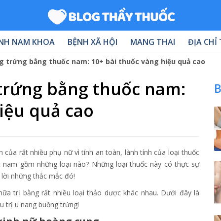
NH NAM KHOA
BỆNH XÃ HỘI
MANG THAI
ĐỊA CHỈ
 trứng bằng thuốc nam: 10+ bài thuốc vàng hiệu quả cao
trứng bằng thuốc nam:
B
iệu quả cao
ủa rất nhiều phụ nữ vì tính an toàn, lành tính của loại thuốc
c nam gồm những loại nào? Những loại thuốc này có thực sự
ả lời những thắc mắc đó!
ữa trị bằng rất nhiều loại thảo dược khác nhau. Dưới đây là
 trị u nang buồng trứng!