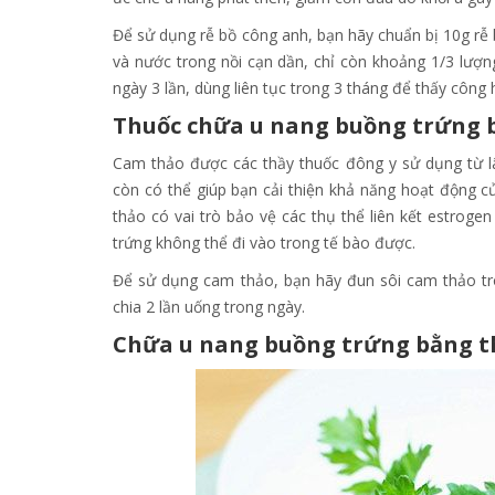
Để sử dụng rễ bồ công anh, bạn hãy chuẩn bị 10g rễ 
và nước trong nồi cạn dần, chỉ còn khoảng 1/3 lượn
ngày 3 lần, dùng liên tục trong 3 tháng để thấy công 
Thuốc chữa u nang buồng trứng 
Cam thảo được các thầy thuốc đông y sử dụng từ lâ
còn có thể giúp bạn cải thiện khả năng hoạt động 
thảo có vai trò bảo vệ các thụ thể liên kết estroge
trứng không thể đi vào trong tế bào được.
Để sử dụng cam thảo, bạn hãy đun sôi cam thảo tro
chia 2 lần uống trong ngày.
Chữa u nang buồng trứng bằng th