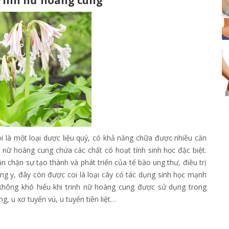
rinh nữ hoàng cung
i là một loại dược liệu quý, có khả năng chữa được nhiều căn
 nữ hoàng cung chứa các chất có hoạt tính sinh học đặc biệt.
ăn chặn sự tạo thành và phát triển của tế bào ung thư, điều trị
ông y, đây còn được coi là loại cây có tác dụng sinh học mạnh
không khó hiểu khi trinh nữ hoàng cung được sử dụng trong
, u xơ tuyến vú, u tuyến tiền liệt…