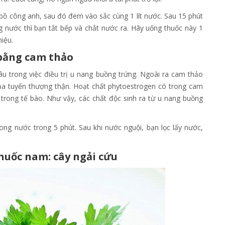
bồ công anh, sau đó đem vào sắc cùng 1 lít nước. Sau 15 phút
g nước thì bạn tắt bếp và chắt nước ra. Hãy uống thuốc này 1
hiệu.
bằng cam thảo
u trong việc điều trị u nang buồng trứng. Ngoài ra cam thảo
của tuyến thượng thận. Hoạt chất phytoestrogen có trong cam
n trong tế bào. Như vậy, các chất độc sinh ra từ u nang buồng
ng nước trong 5 phút. Sau khi nước nguội, bạn lọc lấy nước,
uốc nam: cây ngải cứu