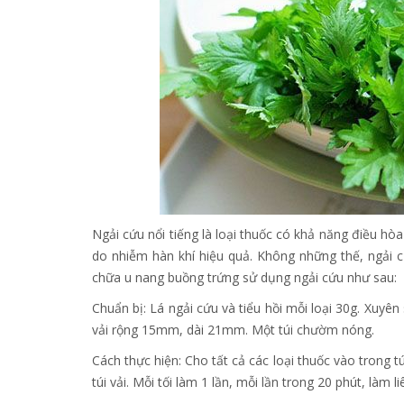
Ngải cứu nổi tiếng là loại thuốc có khả năng điều hò
do nhiễm hàn khí hiệu quả. Không những thế, ngải 
chữa u nang buồng trứng sử dụng ngải cứu như sau:
Chuẩn bị: Lá ngải cứu và tiểu hồi mỗi loại 30g. Xuyên 
vải rộng 15mm, dài 21mm. Một túi chườm nóng.
Cách thực hiện: Cho tất cả các loại thuốc vào trong t
túi vải. Mỗi tối làm 1 lần, mỗi lần trong 20 phút, làm 