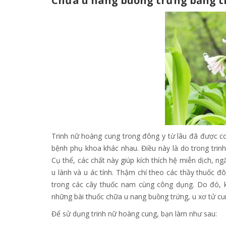
Chữa u nang buồng trứng bằng t
Trinh nữ hoàng cung trong đông y từ lâu đã được co
bệnh phụ khoa khác nhau. Điều này là do trong trinh
Cụ thể, các chất này giúp kích thích hệ miễn dịch, ng
u lành và u ác tính. Thậm chí theo các thầy thuốc đ
trong các cây thuốc nam cùng công dụng. Do đó, 
những bài thuốc chữa u nang buồng trứng, u xơ tử cung
Để sử dụng trinh nữ hoàng cung, bạn làm như sau: