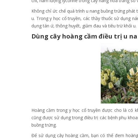
chí, hàm lượng lycorine trong cây náng hoa trắng so 
Không chỉ ức chế quá trình u nang buồng trứng phát t
u. Trong y học cổ truyền, các thầy thuốc sử dụng 
dụng tán ứ, thông huyết, giảm đau và tiêu trừ khối u.
Dùng cây hoàng cầm điều trị u n
Hoàng cầm trong y học cổ truyền được cho là có k
cũng được sử dụng trong điều trị các bệnh phụ khoa,
buồng trứng.
Để sử dụng cây hoàng cầm, bạn có thể đem hoàng 