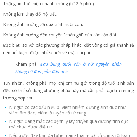
Thời gian thực hiện nhanh chóng (từ 2-5 phút).
Không làm thay đổi nội tiết.
Không ảnh hưởng tới quá trình nuôi con.
Không ảnh hưởng đến chuyện “chăn gối” của các cặp đôi.
Đặc biệt, so với các phương pháp khác, đặt vòng có giá thành rẻ
nên tiết kiệm được nhiều hơn về mặt chi phí.
Khám phá:
Đau bụng dưới rốn ở nữ nguyên nhân
không hề đơn giản đâu nhé
Tuy nhiên, không phải mọi chị em nữ giới trong độ tuổi sinh sản
đều có thể sử dụng phương pháp này mà cần phải loại trừ những
trường hợp sau:
Nữ giới có các dấu hiệu bị viêm nhiễm đường sinh dục như
viêm âm đạo, viêm lộ tuyến cổ tử cung…
Nữ giới đang mắc các bệnh lý lây truyền qua đường tình dục
mà chưa được điều trị.
Nếu trước đây bạn đã từng mang thai ngoài tử cung, rối loạn