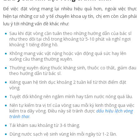
Để việc đặt vòng mang lại nhiều hiệu quả hơn, ngoài việc thực
hiện tại những cơ sở y tế chuyên khoa uy tín, chị em còn cần phải
lưu ý tới những vấn đề khác như:
Sau khi đặt vòng cần tuân theo những hướng dẫn của bác sĩ
như theo dõi tại chỗ trong khoảng từ 5-10 phút và nghỉ ngơi
khoảng 1 tiếng đồng hồ.
Không mang vác vật nặng hoặc vận động quá sức hay lên
xuống cầu thang thường xuyên.
Thường xuyên dùng thuốc kháng sinh, thuôc co thắt, giảm đau
theo hướng dẫn từ bác sĩ.
Kiêng quan hệ tình dục khoảng 2 tuần kể từ thời điểm đặt
vòng.
Tuyệt đối không nên ngâm mình hay tắm nước nóng quá lâu.
Nên tự kiểm tra vị trí của vòng sau mỗi kỳ kinh thông qua việc
kiểm tra dây vòng. Điều này sẽ tránh được
dấu hiệu lệch vòng
tránh thai
.
Tái khám sau khoảng từ 3-6 tháng.
Dùng nước sạch vệ sinh vùng kín mỗi ngày từ 1-2 lần.