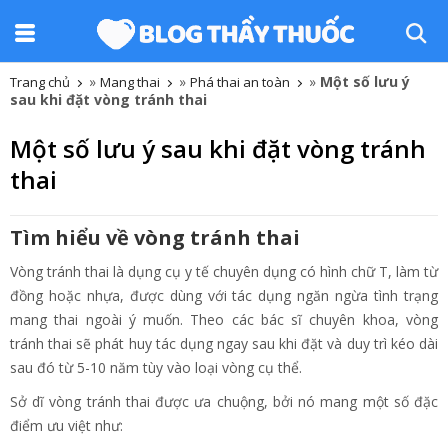
»
»
»
Một số lưu ý
Trang chủ
Mang thai
Phá thai an toàn
sau khi đặt vòng tránh thai
Một số lưu ý sau khi đặt vòng tránh
thai
Tìm hiểu về vòng tránh thai
Vòng tránh thai là dụng cụ y tế chuyên dụng có hình chữ T, làm từ
đồng hoặc nhựa, được dùng với tác dụng ngăn ngừa tình trạng
mang thai ngoài ý muốn. Theo các bác sĩ chuyên khoa, vòng
tránh thai sẽ phát huy tác dụng ngay sau khi đặt và duy trì kéo dài
sau đó từ 5-10 năm tùy vào loại vòng cụ thể.
Sở dĩ vòng tránh thai được ưa chuộng, bởi nó mang một số đặc
điểm ưu việt như: