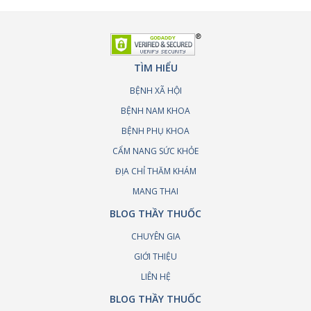
TÌM HIỂU
BỆNH XÃ HỘI
BỆNH NAM KHOA
BỆNH PHỤ KHOA
CẨM NANG SỨC KHỎE
ĐỊA CHỈ THĂM KHÁM
MANG THAI
BLOG THẦY THUỐC
CHUYÊN GIA
GIỚI THIỆU
LIÊN HỆ
BLOG THẦY THUỐC