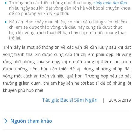
Trường hợp các triệu chứng như đau bụng,
chảy máu âm đạo
nhiều ngày sau khi đặt vòng cần liên hệ với bác sĩ chuyên khoa
để có phương án xử lý kịp thời.
Nếu âm đạo chảy máu nhiều, có các triệu chứng viêm nhiễm…
chị em sẽ được tháo vòng. Và điều này cũng sẽ được thực
hiện khi vòng tránh thai hết hạn hay chị em muốn mang thai
trở lại.
Trên đây là một số thông tin về các vấn đề cần lưu ý sau khi đặt
vòng tránh thai xin được cung cấp tới chị em phái đẹp. Hi vọng
rằng nhờ những chia sẻ này, chị em đã trang bị thêm cho mình
được những kiến thức cần thiết để áp dụng phương pháp đặt
vòng một cách an toàn và hiệu quả hơn. Trường hợp nếu có bất
thường gì liên quan, chị em hãy liên hệ tới bác sĩ để có những lời
khuyên phù hợp nhé!
Tác giả: Bác sĩ Sâm Ngân
| 20/06/2019
Nguồn tham khảo