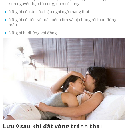
kinh nguyệt, hẹp tử cung, u xơ tử cung…
Nữ giới có các dấu hiệu nghi ngờ mang thai.
Nữ giới có tiền sử mắc bệnh tim và bị chứng rối loạn đông
máu.
Nữ giới bị dị ứng với đồng.
Lưu ý sau khi đặt vòng tránh thai