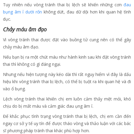
Tuy nhiên nếu vòng tránh thai bị lệch sẽ khiến những cơn
đau
bụng âm ỉ dưới rốn
không dứt, đau dữ dội hơn khi quan hệ tình
dục.
Chảy máu âm đạo
Vì vòng tránh thai được đặt vào buồng tử cung nên có thể gây
chảy máu âm đạo.
Nếu bạn bị ra một chút máu như hành kinh sau khi đặt vòng tránh
thai thì không có gì đáng ngại.
Nhưng nếu hiện tượng này kéo dài thì rất nguy hiểm vì đây là dấu
hiệu khi vòng tránh thai bị lệch, có thể bị tuột ra khi quan hệ và đi
vào ổ bụng.
Lệch vòng tránh thai khiến chị em luôn cảm thấy mệt mỏi, khó
chịu do bị mất máu và cảm giác đau ụng âm ỉ.
Để khắc phục tình trạng vòng tránh thai bị lệch, chị em cần đến
ngay cơ sở y tế uy tín để được tháo vòng và thảo luận với các bác
sĩ phương pháp tránh thai khác phù hợp hơn.