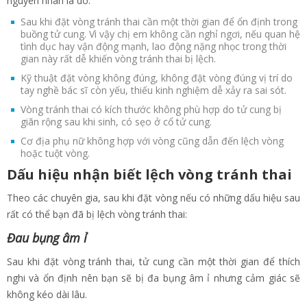
nguyên nhân là do:
Sau khi đặt vòng tránh thai cần một thời gian để ổn định trong
buồng tử cung. Vì vậy chị em không cần nghỉ ngơi, nếu quan hệ
tình dục hay vận động mạnh, lao động nặng nhọc trong thời
gian này rất dễ khiến vòng tránh thai bị lệch.
Kỹ thuật đặt vòng không đúng, không đặt vòng đúng vị trí do
tay nghề bác sĩ còn yếu, thiếu kinh nghiệm dễ xảy ra sai sót.
Vòng tránh thai có kích thước không phù hợp do tử cung bị
giãn rộng sau khi sinh, có sẹo ở cổ tử cung.
Cơ địa phụ nữ không hợp với vòng cũng dẫn đến lệch vòng
hoặc tuột vòng.
Dấu hiệu nhận biết lệch vòng tránh thai
Theo các chuyên gia, sau khi đặt vòng nếu có những dấu hiệu sau
rất có thể bạn đã bị lệch vòng tránh thai:
Đau bụng âm ỉ
Sau khi đặt vòng tránh thai, tử cung cần một thời gian để thích
nghi và ổn định nên bạn sẽ bị đa bụng âm ỉ nhưng cảm giác sẽ
không kéo dài lâu.