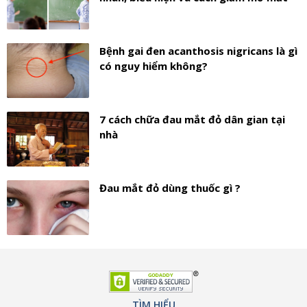
Bệnh gai đen acanthosis nigricans là gì
có nguy hiểm không?
7 cách chữa đau mắt đỏ dân gian tại
nhà
Đau mắt đỏ dùng thuốc gì ?
TÌM HIỂU