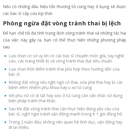
Nếu có những dấu hiệu tổn thương tử cung hay ổ bụng sẽ được
các bác sĩ cấp cứu kịp thời.
Phòng ngừa đặt vòng tránh thai bị lệch
Để hạn chế tối đa tình trạng lệch vòng tránh thai và những tác hại
của việc này gây ra, bạn có thể thực hiện những phương pháp
sau:
Lựa chọn cơ sở uy tín có các bác sĩ chuyên môn giỏi, tay nghề
cao, các trang thiết bị và vòng tránh thai đạt tiêu chuẩn.
Lựa chọn thời điểm tránh thai phù hợp theo hướng dẫn của
bác sĩ.
Không đặt vòng nếu nghi ngờ có thai, vừa phá thai hay bị các
bệnh viêm nhiễm phụ khoa hay u xơ tử cung.
Với phụ nữ có dị tật hay sẹo ở tử cung cần cân nhắc sử dụng
biện pháp tránh thai khác.
Sau khi đặt vòng tránh thai cần thực hiện đúng yêu cầu của
bác sĩ, nghỉ ngơi tránh vận động mạnh trong ít 1 giờ đồng hồ.
Trong 2 tuần đầu: không nên quan hệ tình dục, vận động hay
đi lại nhiều.