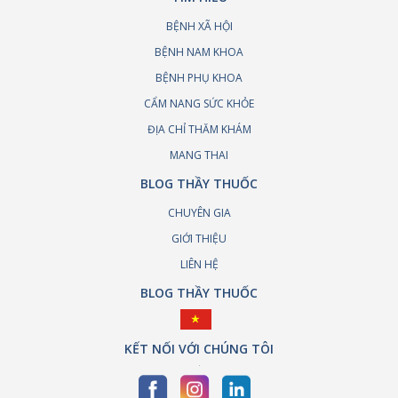
BỆNH XÃ HỘI
BỆNH NAM KHOA
BỆNH PHỤ KHOA
CẨM NANG SỨC KHỎE
ĐỊA CHỈ THĂM KHÁM
MANG THAI
BLOG THẦY THUỐC
CHUYÊN GIA
GIỚI THIỆU
LIÊN HỆ
BLOG THẦY THUỐC
KẾT NỐI VỚI CHÚNG TÔI