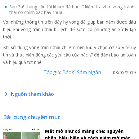
Sau 3-6 tháng cần tái khám để bác sĩ kiểm tra vị trí vòng tránh
thai có chính xác hay chưa.
Với những thông tin trên đây hy vọng đã giúp bạn nắm được dấu
hiệu khi vòng tránh thai bị lệch để sớm có phương án xử lý kịp
thời.
Khi sử dụng vòng tránh thai chị em nên lưu ý chọn cơ sở y tế uy
tín và thực hiện đúng các yêu cầu của bác sĩ để đảm bảo an toàn
và hiệu quả tốt nhé.
Tác giả: Bác sĩ Sâm Ngân
| 08/05/2019
Nguồn tham khảo
Bài cùng chuyên mục
Mắt mờ như có màng che: nguyên
nhân, biểu hiện và cách giảm mờ mắt