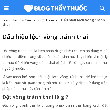
»
»
Dấu hiệu lệch vòng tránh
Trang chủ
Cẩm nang sức khỏe
thai
Dấu hiệu lệch vòng tránh thai
Đặt vòng tránh thai là biện pháp được nhiều chị em áp dụng vì có
nhiều ưu điểm trong việc kiểm soát sinh nở. Tuy nhiên vì một lý
do nào đó khiến vòng tránh thai bị lệch sẽ có nguy cơ mang thai
ngoài ý muốn.
Vì vậy nhận biết sớm dấu hiệu lệch vòng tránh thai để khắc phục
là kiến thức rất quan trọng mà mỗi chị em có ý định sử dụng biện
pháp tránh thai này cần tìm hiểu.
Đặt vòng tránh thai là gi?
Đặt vòng tránh thai là phương pháp tránh thai bằng cách đặt