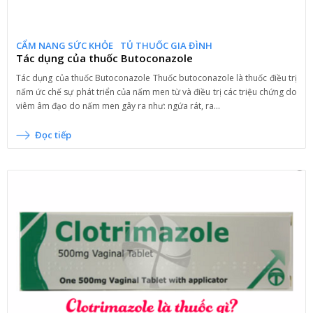
CẨM NANG SỨC KHỎE
TỦ THUỐC GIA ĐÌNH
Tác dụng của thuốc Butoconazole
Tác dụng của thuốc Butoconazole Thuốc butoconazole là thuốc điều trị
nấm ức chế sự phát triển của nấm men từ và điều trị các triệu chứng do
viêm âm đạo do nấm men gây ra như: ngứa rát, ra...
Đọc tiếp