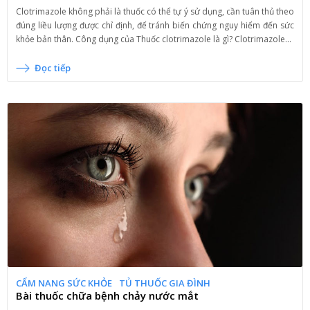
Clotrimazole không phải là thuốc có thể tự ý sử dụng, cần tuân thủ theo
đúng liều lượng được chỉ định, để tránh biến chứng nguy hiểm đến sức
khỏe bản thân. Công dụng của Thuốc clotrimazole là gì? Clotrimazole...
Đọc tiếp
CẨM NANG SỨC KHỎE
TỦ THUỐC GIA ĐÌNH
Bài thuốc chữa bệnh chảy nước mắt