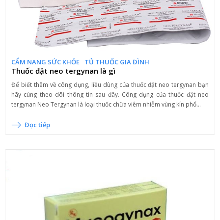
CẨM NANG SỨC KHỎE
TỦ THUỐC GIA ĐÌNH
Thuốc đặt neo tergynan là gì
Để biết thêm về công dụng, liều dùng của thuốc đặt neo tergynan bạn
hãy cùng theo dõi thông tin sau đây. Công dụng của thuốc đặt neo
tergynan Neo Tergynan là loại thuốc chữa viêm nhiễm vùng kín phổ...
Đọc tiếp