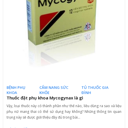
BỆNH PHỤ
CẨM NANG SỨC
TỦ THUỐC GIA
KHOA
KHỎE
ĐÌNH
Thuốc đặt phụ khoa Mycogynax là gì
Vậy, loại thuốc này có thành phần như thế nào, liều dùng ra sao và liệu
phụ nữ mang thai có thể sử dụng hay không? Những thông tin quan
trọng này sẽ được giới thiệu đầy đủ trong bài...