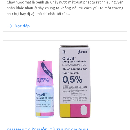
Chảy nước mắt là bệnh gì? Chảy nước mắt xuất phát từ rất nhiều nguyên
nhân khác nhau ở đây chúng ta không nói tới cách yếu tố môi trường
như bụi hay dị vật mà chỉ nhắc tới các...
Đọc tiếp
CẨM NANG SỨC KHỎE
TỦ THUỐC GIA ĐÌNH