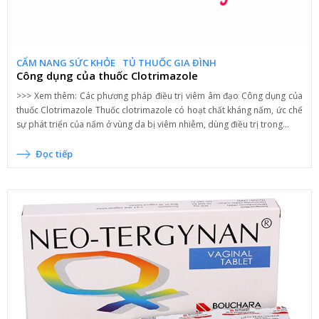
CẨM NANG SỨC KHỎE
TỦ THUỐC GIA ĐÌNH
Công dụng của thuốc Clotrimazole
>>> Xem thêm: Các phương pháp điều trị viêm âm đạo Công dụng của
thuốc Clotrimazole Thuốc clotrimazole có hoạt chất kháng nấm, ức chế
sự phát triển của nấm ở vùng da bị viêm nhiễm, dùng điều trị trong...
Đọc tiếp