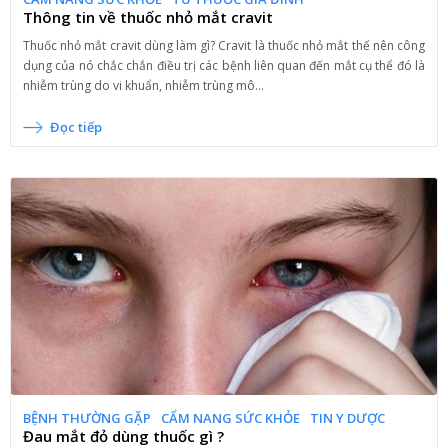
Thông tin về thuốc nhỏ mắt cravit
Thuốc nhỏ mắt cravit dùng làm gì? Cravit là thuốc nhỏ mắt thế nên công
dụng của nó chắc chắn điều trị các bệnh liên quan đến mắt cụ thể đó là
nhiễm trùng do vi khuẩn, nhiễm trùng mô...
Đọc tiếp
BỆNH THƯỜNG GẶP
CẨM NANG SỨC KHỎE
TIN Y DƯỢC
Đau mắt đỏ dùng thuốc gì ?