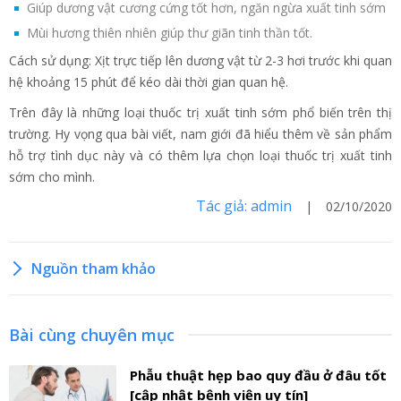
Giúp dương vật cương cứng tốt hơn, ngăn ngừa xuất tinh sớm
Mùi hương thiên nhiên giúp thư giãn tinh thần tốt.
Cách sử dụng: Xịt trực tiếp lên dương vật từ 2-3 hơi trước khi quan
hệ khoảng 15 phút để kéo dài thời gian quan hệ.
Trên đây là những loại thuốc trị xuất tinh sớm phổ biến trên thị
trường. Hy vọng qua bài viết, nam giới đã hiểu thêm về sản phẩm
hỗ trợ tình dục này và có thêm lựa chọn loại thuốc trị xuất tinh
sớm cho mình.
Tác giả: admin
| 02/10/2020
Nguồn tham khảo
Bài cùng chuyên mục
Phẫu thuật hẹp bao quy đầu ở đâu tốt
[cập nhật bệnh viện uy tín]