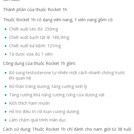
Thành phần của thuốc Rocket 1h
Thuốc Rocket 1h có dạng viên nang, 1 viên nang gồm có:
Chiết xuất táo đỏ: 250mg
Chiết xuất bạch tật lê: 186,9mg
Chiết xuất bá bệnh: 121mg
Tá dược vừa đủ 1 viên
Công dụng của thuốc Rocket 1h gồm:
Bổ sung testosterone tự nhiên một cách nhanh chóng trước
khi quan hệ
Bổ thận tráng dương, tăng cường sinh lý
Tăng cường khả năng cương cứng của dương vật
Kích thích ham muốn
Hỗ trợ điều trị rối loạn cương dương.
Làm chậm quá trình mãn dục.
Cách sử dụng: Thuốc Rocket 1h chỉ dành cho nam giới từ 38 tuổi