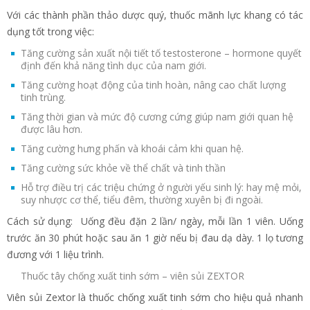
Với các thành phần thảo dược quý, thuốc mãnh lực khang có tác
dụng tốt trong việc:
Tăng cường sản xuất nội tiết tố testosterone – hormone quyết
định đến khả năng tình dục của nam giới.
Tăng cường hoạt động của tinh hoàn, nâng cao chất lượng
tinh trùng.
Tăng thời gian và mức độ cương cứng giúp nam giới quan hệ
được lâu hơn.
Tăng cường hưng phấn và khoái cảm khi quan hệ.
Tăng cường sức khỏe về thể chất và tinh thần
Hỗ trợ điều trị các triệu chứng ở người yếu sinh lý: hay mệ mỏi,
suy nhược cơ thể, tiểu đêm, thường xuyên bị đi ngoài.
Cách sử dụng: Uống đều đặn 2 lần/ ngày, mỗi lần 1 viên. Uống
trước ăn 30 phút hoặc sau ăn 1 giờ nếu bị đau dạ dày. 1 lọ tương
đương với 1 liệu trình.
Thuốc tây chống xuất tinh sớm – viên sủi ZEXTOR
Viên sủi Zextor là thuốc chống xuất tinh sớm cho hiệu quả nhanh