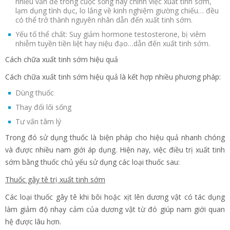
nhiều vấn đề trong cuộc sống hay chính việc xuất tinh sớm,
lạm dụng tình dục, lo lắng về kinh nghiệm giường chiếu… đều
có thể trở thành nguyên nhân dẫn đến xuất tinh sớm.
Yếu tố thể chất: Suy giảm hormone testosterone, bị viêm
nhiễm tuyền tiền liệt hay niệu đạo…dẫn đến xuất tinh sớm.
Cách chữa xuất tinh sớm hiệu quả
Cách chữa xuất tinh sớm hiệu quả là kết hợp nhiều phương pháp:
Dùng thuốc
Thay đổi lối sống
Tư vấn tâm lý
Trong đó sử dụng thuốc là biện pháp cho hiệu quả nhanh chóng
và được nhiều nam giới áp dụng. Hiện nay, việc điều trị xuất tinh
sớm bằng thuốc chủ yếu sử dụng các loại thuốc sau:
Thuốc gây tê trị xuất tinh sớm
Các loại thuốc gây tê khi bôi hoặc xịt lên dương vật có tác dụng
làm giảm độ nhạy cảm của dương vật từ đó giúp nam giới quan
hệ được lâu hơn.