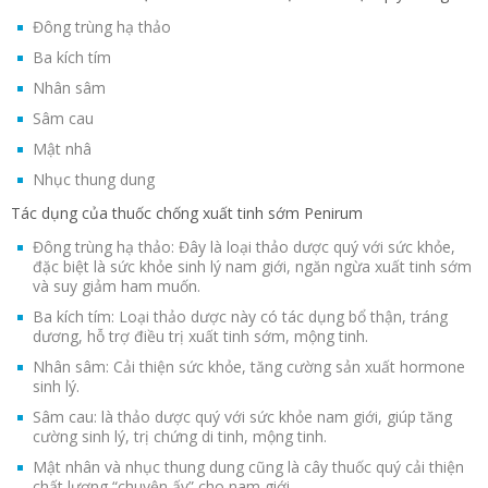
Đông trùng hạ thảo
Ba kích tím
Nhân sâm
Sâm cau
Mật nhâ
Nhục thung dung
Tác dụng của thuốc chống xuất tinh sớm Penirum
Đông trùng hạ thảo: Đây là loại thảo dược quý với sức khỏe,
đặc biệt là sức khỏe sinh lý nam giới, ngăn ngừa xuất tinh sớm
và suy giảm ham muốn.
Ba kích tím: Loại thảo dược này có tác dụng bổ thận, tráng
dương, hỗ trợ điều trị xuất tinh sớm, mộng tinh.
Nhân sâm: Cải thiện sức khỏe, tăng cường sản xuất hormone
sinh lý.
Sâm cau: là thảo dược quý với sức khỏe nam giới, giúp tăng
cường sinh lý, trị chứng di tinh, mộng tinh.
Mật nhân và nhục thung dung cũng là cây thuốc quý cải thiện
chất lượng “chuyện ấy” cho nam giới.