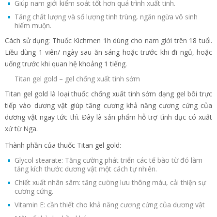
Giúp nam giới kiểm soát tốt hơn quá trình xuất tinh.
Tăng chất lượng và số lượng tinh trùng, ngăn ngừa vô sinh
hiếm muộn.
Cách sử dụng: Thuốc Kichmen 1h dùng cho nam giới trên 18 tuổi.
Liều dùng 1 viên/ ngày sau ăn sáng hoặc trước khi đi ngủ, hoặc
uống trước khi quan hệ khoảng 1 tiếng.
Titan gel gold – gel chống xuất tinh sớm
Titan gel gold là loại thuốc chống xuất tinh sớm dạng gel bôi trực
tiếp vào dương vật giúp tăng cương khả năng cương cứng của
dương vật ngay tức thì. Đây là sản phẩm hỗ trợ tình dục có xuất
xứ từ Nga.
Thành phần của thuốc Titan gel gold:
Glycol stearate: Tăng cường phát triển các tế bào từ đó làm
tăng kích thước dương vật một cách tự nhiên.
Chiết xuất nhân sâm: tăng cường lưu thông máu, cải thiện sự
cương cứng.
Vitamin E: cần thiết cho khả năng cương cứng của dương vật