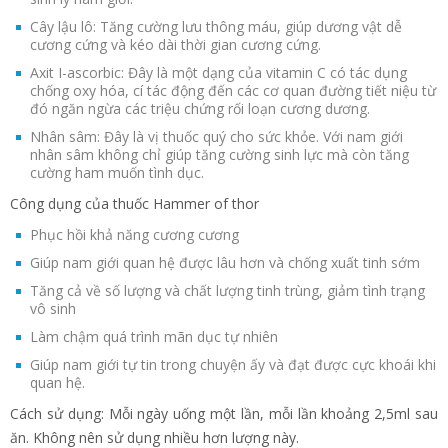
Cây lậu lô: Tăng cường lưu thông máu, giúp dương vật dễ
cương cứng và kéo dài thời gian cương cứng.
Axit I-ascorbic: Đây là một dạng của vitamin C có tác dụng
chống oxy hóa, cí tác động đến các cơ quan đường tiết niệu từ
đó ngăn ngừa các triệu chứng rối loạn cương dương.
Nhân sâm: Đây là vị thuốc quý cho sức khỏe. Với nam giới
nhân sâm không chỉ giúp tăng cường sinh lực mà còn tăng
cường ham muốn tình dục.
Công dụng của thuốc Hammer of thor
Phục hồi khả năng cương cương
Giúp nam giới quan hệ được lâu hơn và chống xuất tinh sớm
Tăng cả về số lượng và chất lượng tinh trùng, giảm tình trạng
vô sinh
Làm chậm quá trình mãn dục tự nhiên
Giúp nam giới tự tin trong chuyện ấy và đạt được cực khoái khi
quan hệ.
Cách sử dụng: Mỗi ngày uống một lần, mỗi lần khoảng 2,5ml sau
ăn. Không nên sử dụng nhiều hơn lượng này.