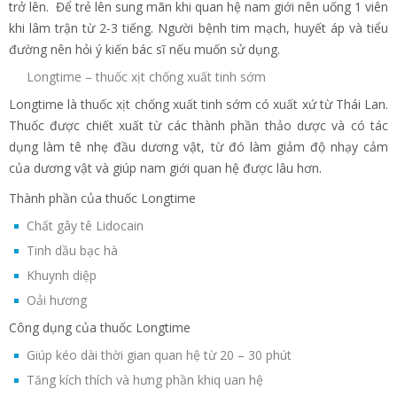
trở lên. Để trẻ lên sung mãn khi quan hệ nam giới nên uống 1 viên
khi lâm trận từ 2-3 tiếng. Người bệnh tim mạch, huyết áp và tiểu
đường nên hỏi ý kiến bác sĩ nếu muốn sử dụng.
Longtime – thuốc xịt chống xuất tinh sớm
Longtime là thuốc xịt chống xuất tinh sớm có xuất xứ từ Thái Lan.
Thuốc được chiết xuất từ các thành phần thảo dược và có tác
dụng làm tê nhẹ đầu dương vật, từ đó làm giảm độ nhạy cảm
của dương vật và giúp nam giới quan hệ được lâu hơn.
Thành phần của thuốc Longtime
Chất gây tê Lidocain
Tinh dầu bạc hà
Khuynh diệp
Oải hương
Công dụng của thuốc Longtime
Giúp kéo dài thời gian quan hệ từ 20 – 30 phút
Tăng kích thích và hưng phần khiq uan hệ