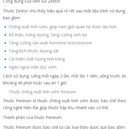
Công dụng của viên sủi Zextor
Thuốc Zextor cho thấy hiệu quả rõ rệt sau một liệu trình sử dụng,
bao gồm:
Chống xuất tinh sớm, giúp nam giới quan hệ được lâu hơn
Bổ thận, tráng dương, tăng cường sinh lực
Tăng cướng sản xuất hormone testosterone
Tăng kích thước dương vật
Cải thiện chất lượng tinh trùng
Ngăn ngừa mãn dục sớm.
Cách sử dụng: Uống mỗi ngày 2 lần, mỗi lần 1 viên, uống trước ăn
khoảng 40 phút hoặc sau ăn 1 giờ.
Thuốc chống xuất tinh sớm Penirum
Thuốc Penirum là thuốc chống xuất tinh sớm được bào chế theo
công nghệ hiện đai giúp thuốc hấp thụ nhanh vào cơ thể.
Thành phần của thuốc Penirum:
Thuốc Penirum được bào chế từ các loại thảo dược quý bao gồm: