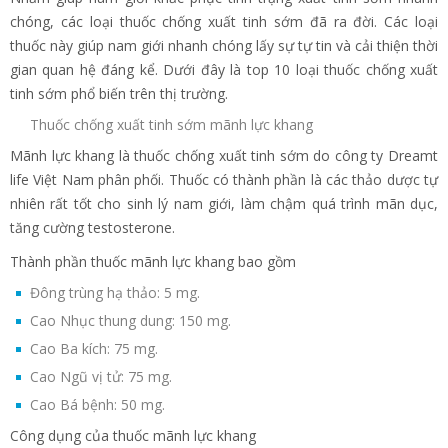
chóng, các loại thuốc chống xuất tinh sớm đã ra đời. Các loại
thuốc này giúp nam giới nhanh chóng lấy sự tự tin và cải thiện thời
gian quan hệ đáng kể. Dưới đây là top 10 loại thuốc chống xuất
tinh sớm phổ biến trên thị trường.
Thuốc chống xuất tinh sớm mãnh lực khang
Mãnh lực khang là thuốc chống xuất tinh sớm do công ty Dreamt
life Việt Nam phân phối. Thuốc có thành phần là các thảo dược tự
nhiên rất tốt cho sinh lý nam giới, làm chậm quá trình mãn dục,
tăng cường testosterone.
Thành phần thuốc mãnh lực khang bao gồm
Đông trùng hạ thảo: 5 mg.
Cao Nhục thung dung: 150 mg.
Cao Ba kích: 75 mg.
Cao Ngũ vị tử: 75 mg.
Cao Bá bệnh: 50 mg.
Công dụng của thuốc mãnh lực khang