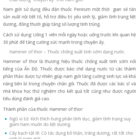
Nam giới sử dụng đều đặn thuốc Penirum một thời gian sẽ tăn
sản xuất nội tiết tố, hỗ trợ điều trị yếu sinh lý, giảm tình trạng liệt
dương, đồng thười giúp tăng số lượng tinh trùng.
Cách sử dụng: Uống 1 viên mỗi ngày hoặc uống trước khi quan hệ
30 phút để tăng cường sức mạnh trong chuyện ấy.
Hammer of thor – Thuốc chống xuất tinh sớm dạng nước
Hammer of thor là thương hiệu thuốc chống xuất tinh sớm nổi
tiếng của Ấn Độ. Thuốc được bào chế dạng nước từ các thành
phần thảo dược tự nhiên giúp nam giới tăng cường sinh lực và khả
năng bền bỉ trong chuyện chăn gối. Thuốc đã được các bác sĩ và
nhà khoa học thử nghiệm cho kết quả tốt cũng như được người
tiêu dùng đánh giá cao.
Thành phần của thuốc Hammer of thor:
Ngũ vị tử: Kích thích hưng phân tình dục, giảm tình trạng suy
giảm ham muốn do liệt dương.
Cây bạch tật lê: Có tác dụng bổ thận, tráng dương, rất tốt cho
sinh lý nam giới.