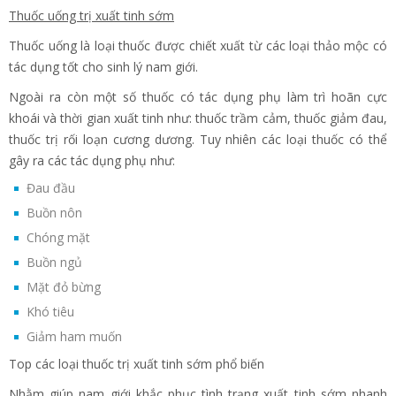
Thuốc uống trị xuất tinh sớm
Thuốc uống là loại thuốc được chiết xuất từ các loại thảo mộc có
tác dụng tốt cho sinh lý nam giới.
Ngoài ra còn một số thuốc có tác dụng phụ làm trì hoãn cực
khoái và thời gian xuất tinh như: thuốc trầm cảm, thuốc giảm đau,
thuốc trị rối loạn cương dương. Tuy nhiên các loại thuốc có thể
gây ra các tác dụng phụ như:
Đau đầu
Buồn nôn
Chóng mặt
Buồn ngủ
Mặt đỏ bừng
Khó tiêu
Giảm ham muốn
Top các loại thuốc trị xuất tinh sớm phổ biến
Nhằm giúp nam giới khắc phục tình trạng xuất tinh sớm nhanh