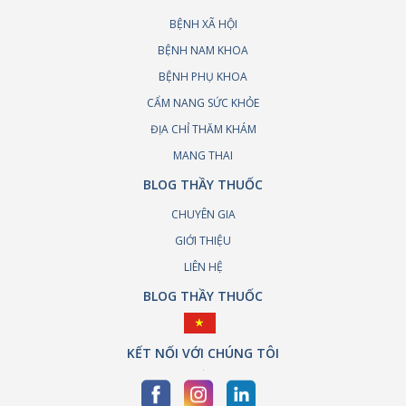
BỆNH XÃ HỘI
BỆNH NAM KHOA
BỆNH PHỤ KHOA
CẨM NANG SỨC KHỎE
ĐỊA CHỈ THĂM KHÁM
MANG THAI
BLOG THẦY THUỐC
CHUYÊN GIA
GIỚI THIỆU
LIÊN HỆ
BLOG THẦY THUỐC
KẾT NỐI VỚI CHÚNG TÔI