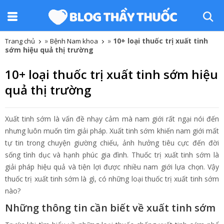
»
»
10+ loại thuốc trị xuất tinh
Trang chủ
Bệnh Nam khoa
sớm hiệu quả thị trường
10+ loại thuốc trị xuất tinh sớm hiệu
quả thị trường
Xuất tinh sớm là vấn đề nhạy cảm mà nam giới rất ngại nói đến
nhưng luôn muốn tìm giải pháp. Xuất tinh sớm khiến nam giới mất
tự tin trong chuyện giường chiếu, ảnh hưởng tiêu cực đến đời
sống tình dục và hạnh phúc gia đình. Thuốc trị xuất tinh sớm là
giải pháp hiệu quả và tiện lợi được nhiều nam giới lựa chọn. Vậy
thuốc trị xuất tinh sớm là gì, có những loại thuốc trị xuất tinh sớm
nào?
Những thông tin cần biết về xuất tinh sớm