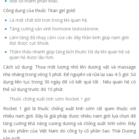
Một số thành phần khác.
Công dụng của thuốc Titan gel gold:
Là một chất bôi trơn trong khi quan hệ.
Tăng cường sản sinh hormone testosterone.
Làm tăng độ nhạy cảm của các dây thần kinh giúp nam giới
đạt được cực khoái.
Thẩm thấu nhanh giúp tăng kích thước tối đa khi quan hệ và
quan hệ được lâu hơn.
Cách sử dụng: Thoa một lượng nhỏ lên dương vật và massage
nhẹ nhàng trong vòng 5 phút. Để nguyên và rửa lại sau 4-5 giờ. Sử
dụng liên tục trong 30 ngày để có kết quả tốt . Nếu quan hệ có
thể sử dụng trước đó 15 phút.
Thuốc chống xuất tinh sớm Rocket 1 giờ
Rocket 1 giờ là thuốc chống xuất tinh sớm rất quen thuộc với
nhiều nam giới. Đây là giải pháp được nhiều nam giới lựa chọn để
tăng cường khả năng cương dương và chống xuất tinh sớm. Đây
là sản phẩm của Việt Nam do công ty cổ phần Sao Thái Dương
sản xuất.