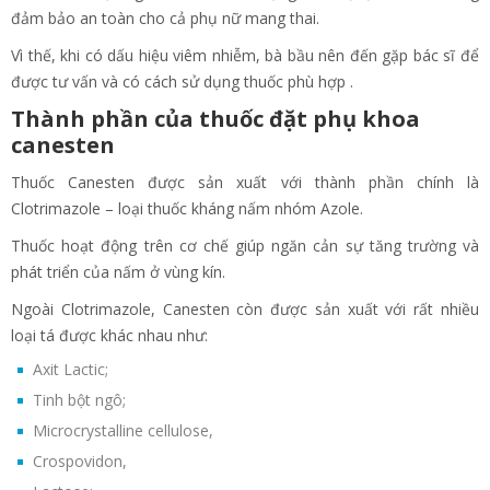
đảm bảo an toàn cho cả phụ nữ mang thai.
Vì thế, khi có dấu hiệu viêm nhiễm, bà bầu nên đến gặp bác sĩ để
được tư vấn và có cách sử dụng thuốc phù hợp .
Thành phần của thuốc đặt phụ khoa
canesten
Thuốc Canesten được sản xuất với thành phần chính là
Clotrimazole – loại thuốc kháng nấm nhóm Azole.
Thuốc hoạt động trên cơ chế giúp ngăn cản sự tăng trường và
phát triển của nấm ở vùng kín.
Ngoài Clotrimazole, Canesten còn được sản xuất với rất nhiều
loại tá được khác nhau như:
Axit Lactic;
Tinh bột ngô;
Microcrystalline cellulose,
Crospovidon,