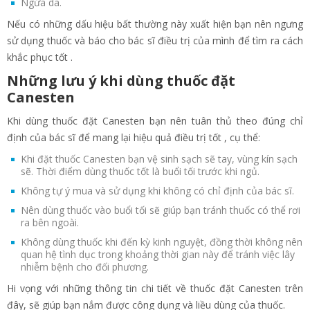
Ngứa da.
Nếu có những dấu hiệu bất thường này xuất hiện bạn nên ngưng
sử dụng thuốc và báo cho bác sĩ điều trị của mình để tìm ra cách
khắc phục tốt .
Những lưu ý khi dùng thuốc đặt
Canesten
Khi dùng thuốc đặt Canesten bạn nên tuân thủ theo đúng chỉ
định của bác sĩ để mang lại hiệu quả điều trị tốt , cụ thể:
Khi đặt thuốc Canesten bạn vệ sinh sạch sẽ tay, vùng kín sạch
sẽ. Thời điểm dùng thuốc tốt là buổi tối trước khi ngủ.
Không tự ý mua và sử dụng khi không có chỉ định của bác sĩ.
Nên dùng thuốc vào buổi tối sẽ giúp bạn tránh thuốc có thể rơi
ra bên ngoài.
Không dùng thuốc khi đến kỳ kinh nguyệt, đồng thời không nên
quan hệ tình dục trong khoảng thời gian này để tránh việc lây
nhiễm bệnh cho đối phương.
Hi vọng với những thông tin chi tiết về thuốc đặt Canesten trên
đây, sẽ giúp bạn nắm được công dụng và liều dùng của thuốc.