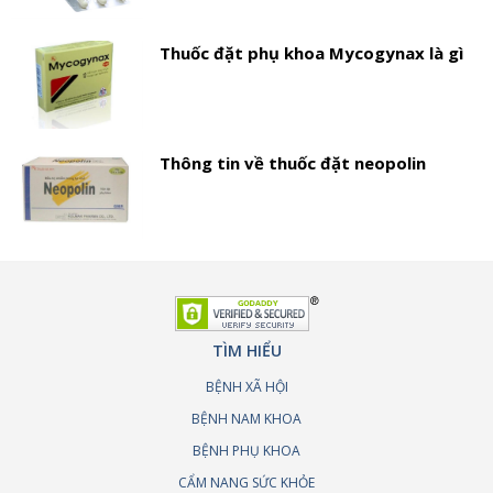
Thuốc đặt phụ khoa Mycogynax là gì
Thông tin về thuốc đặt neopolin
TÌM HIỂU
BỆNH XÃ HỘI
BỆNH NAM KHOA
BỆNH PHỤ KHOA
CẨM NANG SỨC KHỎE