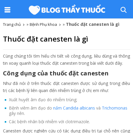
»
»
Thuốc đặt canesten là gì
Trang chủ
Bệnh Phụ khoa
Thuốc đặt canesten là gì
Cùng chúng tôi tìm hiểu chi tiết về công dụng, liều dùng và thông
tin xoay quanh loại thuốc đặt canesten trong bài viết dưới đây.
Công dụng của thuốc đặt canesten
Như đã nói ở trên thuốc đặt canesten được sử dụng trong điều
trị các bệnh lý liên quan đến nhiễm trùng ở chị em như:
Xuất huyết âm đạo do nhiễm trùng;
Bệnh viêm âm đạo do
nấm Candida albicans
và
Trichomonas
gây nên.
Các bệnh nhân bội nhiễm với clotrimazole.
Canesten được nghiên cứu có tác dụng điều trị tại chỗ nên cũng