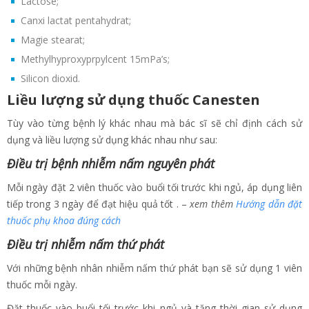
Lactose;
Canxi lactat pentahydrat;
Magie stearat;
Methylhyproxyprpylcent 15mPa’s;
Silicon dioxid.
Liều lượng sử dụng thuốc Canesten
Tùy vào từng bệnh lý khác nhau mà bác sĩ sẽ chỉ định cách sử
dụng và liều lượng sử dụng khác nhau như sau:
Điều trị bệnh nhiễm nấm nguyên phát
Mỗi ngày đặt 2 viên thuốc vào buổi tối trước khi ngủ, áp dụng liên
tiếp trong 3 ngày để đạt hiệu quả tốt . –
xem thêm
Hướng dẫn đặt
thuốc phụ khoa đúng cách
Điều trị nhiễm nấm thứ phát
Với những bệnh nhân nhiễm nấm thứ phát bạn sẽ sử dụng 1 viên
thuốc mỗi ngày.
Đặt thuốc vào buổi tối trước khi ngủ và tăng thời gian sử dụng