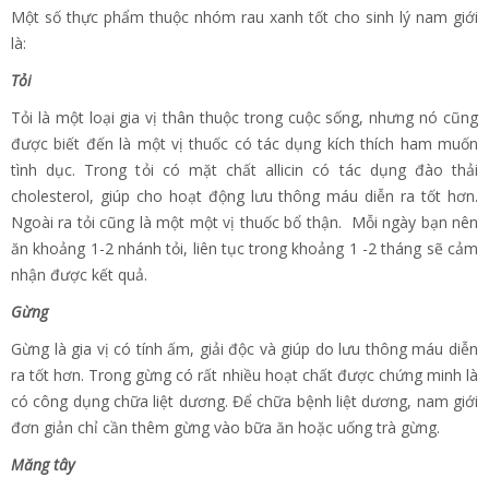
Một số thực phẩm thuộc nhóm rau xanh tốt cho sinh lý nam giới
là:
Tỏi
Tỏi là một loại gia vị thân thuộc trong cuộc sống, nhưng nó cũng
được biết đến là một vị thuốc có tác dụng kích thích ham muốn
tình dục. Trong tỏi có mặt chất allicin có tác dụng đào thải
cholesterol, giúp cho hoạt động lưu thông máu diễn ra tốt hơn.
Ngoài ra tỏi cũng là một một vị thuốc bổ thận. Mỗi ngày bạn nên
ăn khoảng 1-2 nhánh tỏi, liên tục trong khoảng 1 -2 tháng sẽ cảm
nhận được kết quả.
Gừng
Gừng là gia vị có tính ấm, giải độc và giúp do lưu thông máu diễn
ra tốt hơn. Trong gừng có rất nhiều hoạt chất được chứng minh là
có công dụng chữa liệt dương. Để chữa bệnh liệt dương, nam giới
đơn giản chỉ cần thêm gừng vào bữa ăn hoặc uống trà gừng.
Măng tây