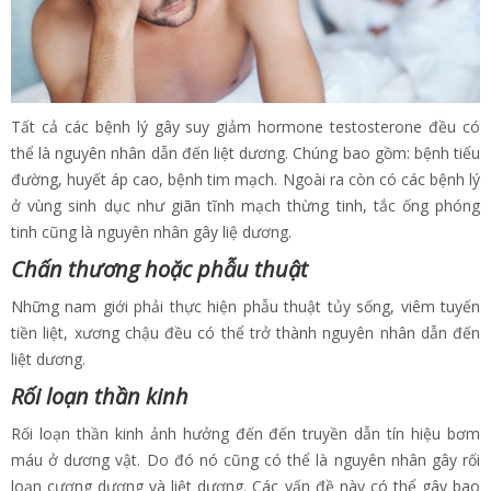
Tất cả các bệnh lý gây suy giảm hormone testosterone đều có
thể là nguyên nhân dẫn đến liệt dương. Chúng bao gồm: bệnh tiểu
đường, huyết áp cao, bệnh tim mạch. Ngoài ra còn có các bệnh lý
ở vùng sinh dục như giãn tĩnh mạch thừng tinh, tắc ống phóng
tinh cũng là nguyên nhân gây liệ dương.
Chấn thương hoặc phẫu thuật
Những nam giới phải thực hiện phẫu thuật tủy sống, viêm tuyến
tiền liệt, xương chậu đều có thể trở thành nguyên nhân dẫn đến
liệt dương.
Rối loạn thần kinh
Rối loạn thần kinh ảnh hưởng đến đến truyền dẫn tín hiệu bơm
máu ở dương vật. Do đó nó cũng có thể là nguyên nhân gây rối
loạn cương dương và liệt dương. Các vấn đề này có thể gây bao