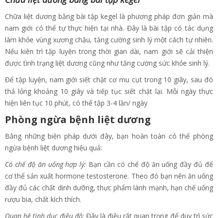
Chữa liệt dương bằng bài tập kegel là phương pháp đơn giản mà
nam giới có thể tự thực hiện tại nhà. Đây là bài tập có tác dụng
làm khỏe vùng xương chậu, tăng cường sinh lý một cách tự nhiên.
Nếu kiên trì tập luyện trong thời gian dài, nam giới sẽ cải thiện
được tình trạng liệt dương cũng như tăng cường sức khỏe sinh lý.
Để tập luyện, nam giới siết chặt cơ mu cụt trong 10 giây, sau đó
thả lỏng khoảng 10 giây và tiếp tục siết chặt lại. Mỗi ngày thực
hiện liên tục 10 phút, có thể tập 3-4 lần/ ngày
Phòng ngừa bệnh liệt dương
Bằng những biện pháp dưới đây, bạn hoàn toàn có thể phòng
ngừa bệnh liệt dương hiệu quả:
Có chế độ ăn uống hợp lý:
Bạn cần có chế độ ăn uống đầy đủ để
cơ thể sản xuất hormone testosterone. Theo đó bạn nên ăn uống
đầy đủ các chất dinh dưỡng, thực phẩm lành mạnh, hạn chế uống
rượu bia, chất kích thích.
Quan hệ tình dục điều độ
: Đây là điều rất quan trọng để duy trì sức