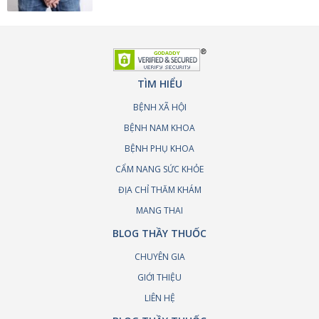
TÌM HIỂU
BỆNH XÃ HỘI
BỆNH NAM KHOA
BỆNH PHỤ KHOA
CẨM NANG SỨC KHỎE
ĐỊA CHỈ THĂM KHÁM
MANG THAI
BLOG THẦY THUỐC
CHUYÊN GIA
GIỚI THIỆU
LIÊN HỆ