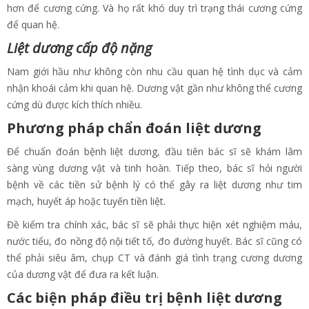
hơn để cương cứng. Và họ rất khó duy trì trạng thái cương cứng
để quan hệ.
Liệt dương cấp độ nặng
Nam giới hầu như không còn nhu cầu quan hệ tình dục và cảm
nhận khoái cảm khi quan hệ. Dương vật gần như không thể cương
cứng dù được kích thích nhiều.
Phương pháp chẩn đoán liệt dương
Để chuẩn đoán bệnh liệt dương, đầu tiên bác sĩ sẽ khám lâm
sàng vùng dương vật và tinh hoàn. Tiếp theo, bác sĩ hỏi người
bệnh về các tiền sử bệnh lý có thể gây ra liệt dương như tim
mạch, huyết áp hoặc tuyến tiền liệt.
Đề kiểm tra chính xác, bác sĩ sẽ phải thực hiện xét nghiệm máu,
nước tiểu, đo nồng độ nội tiết tố, đo đường huyết. Bác sĩ cũng có
thể phải siêu âm, chụp CT và đánh giá tình trạng cương dương
của dương vật để đưa ra kết luận.
Các biện pháp điều trị bệnh liệt dương