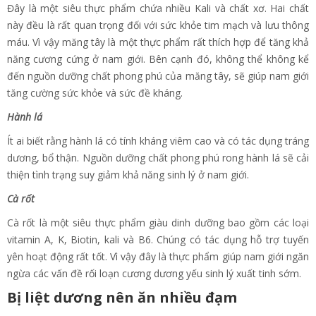
Đây là một siêu thực phẩm chứa nhiều Kali và chất xơ. Hai chất
này đều là rất quan trọng đối với sức khỏe tim mạch và lưu thông
máu. Vì vậy măng tây là một thực phẩm rất thích hợp để tăng khả
năng cương cứng ở nam giới. Bên cạnh đó, không thể không kể
đến nguồn dưỡng chất phong phú của măng tây, sẽ giúp nam giới
tăng cường sức khỏe và sức đề kháng.
Hành lá
Ít ai biết rằng hành lá có tính kháng viêm cao và có tác dụng tráng
dương, bổ thận. Nguồn dưỡng chất phong phú rong hành lá sẽ cải
thiện tình trạng suy giảm khả năng sinh lý ở nam giới.
Cà rốt
Cà rốt là một siêu thực phẩm giàu dinh dưỡng bao gồm các loại
vitamin A, K, Biotin, kali và B6. Chúng có tác dụng hỗ trợ tuyến
yên hoạt động rất tốt. Vì vậy đây là thực phẩm giúp nam giới ngăn
ngừa các vấn đề rối loạn cương dương yếu sinh lý xuất tinh sớm.
Bị liệt dương nên ăn nhiều đạm