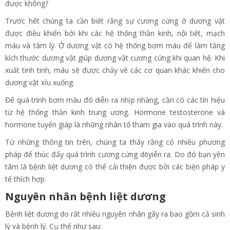
được không?
Trước hết chúng ta cần biết rằng sự cương cứng ở dương vật
được điều khiển bởi khi các hệ thống thần kinh, nội tiết, mạch
máu và tâm lý. Ở dương vật có hệ thống bơm máu để làm tăng
kích thước dương vật giúp dương vật cương cứng khi quan hệ. Khi
xuất tinh tinh, máu sẽ được chảy về các cơ quan khác khiến cho
dương vật xỉu xuống.
Để quá trình bơm màu đó diễn ra nhịp nhàng, cần có các tín hiệu
từ hệ thống thần kinh trung ương. Hormone testosterone và
hormone tuyến giáp là những nhân tố tham gia vào quá trình này.
Từ những thông tin trên, chúng ta thấy rằng có nhiều phương
pháp để thúc đẩy quá trình cương cứng d6yiễn ra. Do đó bạn yên
tâm là bệnh liệt dương có thể cải thiện được bởi các biện pháp y
tế thích hợp.
Nguyên nhân bệnh liệt dương
Bệnh liệt dương do rất nhiều nguyên nhân gây ra bao gồm cả sinh
lý và bệnh lý. Cụ thể như sau: