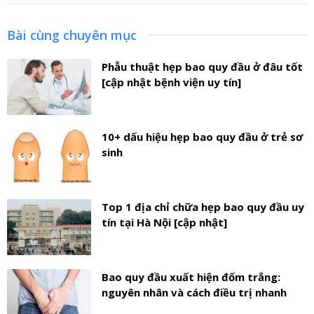
Bài cùng chuyên mục
Phẫu thuật hẹp bao quy đầu ở đâu tốt
[cập nhật bệnh viện uy tín]
10+ dấu hiệu hẹp bao quy đầu ở trẻ sơ
sinh
Top 1 địa chỉ chữa hẹp bao quy đầu uy
tín tại Hà Nội [cập nhật]
Bao quy đầu xuất hiện đốm trắng:
nguyên nhân và cách điều trị nhanh