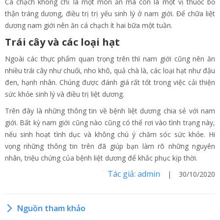
Cá chạch không chỉ là một món ăn mà còn là một vị thuốc bổ
thận tráng dương, điều trị trị yếu sinh lý ở nam giới. Để chữa liệt
dương nam giới nên ăn cá chạch ít hai bữa một tuần.
Trái cây và các loại hạt
Ngoài các thực phẩm quan trọng trên thì nam giới cũng nên ăn
nhiều trái cây như chuối, nho khô, quả chà là, các loại hạt như đậu
đen, hạnh nhân. Chúng được đánh giá rất tốt trong việc cải thiện
sức khỏe sinh lý và điều trị liệt dương.
Trên đây là những thông tin về bệnh liệt dương chia sẻ với nam
giới. Bất kỳ nam giới cũng nào cũng có thể rơi vào tình trạng này,
nếu sinh hoạt tình dục và không chú ý chăm sóc sức khỏe. Hi
vọng những thông tin trên đã giúp bạn làm rõ những nguyên
nhân, triệu chứng của bệnh liệt dương để khắc phục kịp thời.
Tác giả: admin
| 30/10/2020
Nguồn tham khảo