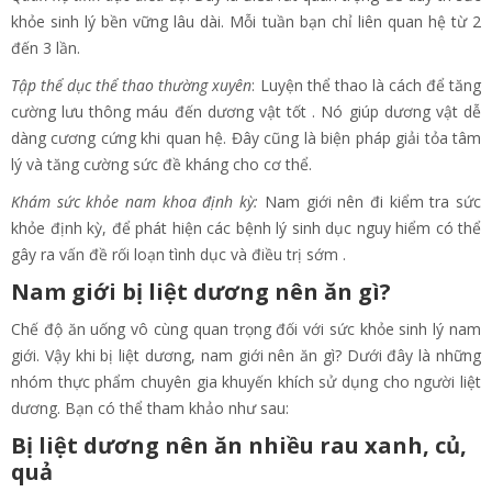
khỏe sinh lý bền vững lâu dài. Mỗi tuần bạn chỉ liên quan hệ từ 2
đến 3 lần.
Tập thể dục thể thao thường xuyên
: Luyện thể thao là cách để tăng
cường lưu thông máu đến dương vật tốt . Nó giúp dương vật dễ
dàng cương cứng khi quan hệ. Đây cũng là biện pháp giải tỏa tâm
lý và tăng cường sức đề kháng cho cơ thể.
Khám sức khỏe nam khoa định kỳ:
Nam giới nên đi kiểm tra sức
khỏe định kỳ, để phát hiện các bệnh lý sinh dục nguy hiểm có thể
gây ra vấn đề rối loạn tình dục và điều trị sớm .
Nam giới bị liệt dương nên ăn gì?
Chế độ ăn uống vô cùng quan trọng đối với sức khỏe sinh lý nam
giới. Vậy khi bị liệt dương, nam giới nên ăn gì? Dưới đây là những
nhóm thực phẩm chuyên gia khuyến khích sử dụng cho người liệt
dương. Bạn có thể tham khảo như sau:
Bị liệt dương nên ăn nhiều rau xanh, củ,
quả